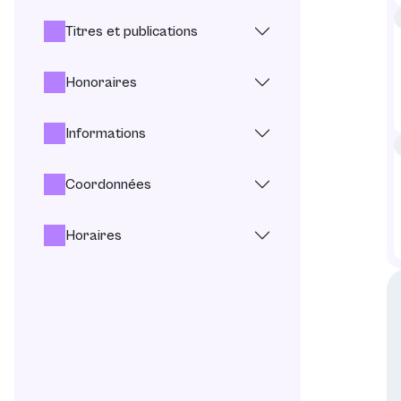
Titres et publications
Honoraires
Informations
Coordonnées
Horaires