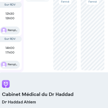
Fermé
Fermé
Sur RDV
12h30
13h00
Remplaçant
Sur RDV
14h00
17h00
Remplaçant
Cabinet Médical du Dr Haddad
Dr Haddad Ahlem