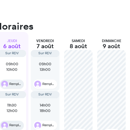
Horaires
JEUDI
VENDREDI
SAMEDI
DIMANCHE
6 août
7 août
8 août
9 août
Sur RDV
Sur RDV
09h00
09h00
10h00
13h00
Remplaçant
Remplaçant
Sur RDV
Sur RDV
11h30
14h00
12h00
18h00
Remplaçant
Remplaçant