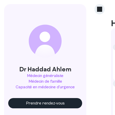
H
Dr Haddad Ahlem
Médecin généraliste
Médecin de famille
Capacité en médecine d'urgence
Prendre rendez-vous