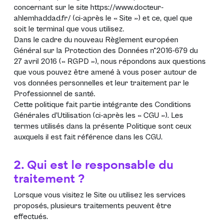
concernant sur le site
https://www.docteur-
ahlemhaddad.fr/
(ci-après le «
Site
») et ce, quel que
soit le terminal que vous utilisez.
Dans le cadre du nouveau
Règlement européen
Général sur la Protection des Données n°2016-679 du
27 avril 2016 (« RGPD »)
, nous répondons aux questions
que vous pouvez être amené à vous poser autour de
vos données personnelles et leur traitement par le
Professionnel de santé.
Cette politique fait partie intégrante des Conditions
Générales d’Utilisation (ci-après les «
CGU
»). Les
termes utilisés dans la présente Politique sont ceux
auxquels il est fait référence dans les
CGU
.
2. Qui est le responsable du
traitement ?
Lorsque vous visitez le Site ou utilisez les services
proposés, plusieurs traitements peuvent être
effectués.